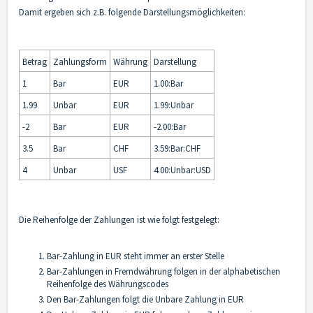
Damit ergeben sich z.B. folgende Darstellungsmöglichkeiten:
Betrag
Zahlungsform
Währung
Darstellung
1
Bar
EUR
1.00:Bar
1.99
Unbar
EUR
1.99:Unbar
-2
Bar
EUR
-2.00:Bar
3.5
Bar
CHF
3.59:Bar:CHF
4
Unbar
USF
4.00:Unbar:USD
Die Reihenfolge der Zahlungen ist wie folgt festgelegt:
Bar-Zahlung in EUR steht immer an erster Stelle
Bar-Zahlungen in Fremdwährung folgen in der alphabetischen
Reihenfolge des Währungscodes
Den Bar-Zahlungen folgt die Unbare Zahlung in EUR