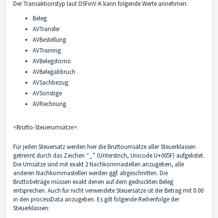
Der Transaktionstyp laut DSFinV-K kann folgende Werte annehmen:
Beleg
AVTransfer
AVBestellung
AVTraining
AVBelegstorno
AVBelegabbruch
AVSachbezug
AVSonstige
AVRechnung
<Brutto-Steuerumsätze>:
Für jeden Steuersatz werden hier die Bruttoumsätze aller Steuerklassen
getrennt durch das Zeichen “_” (Unterstrich, Unicode U+005F) aufgelistet.
Die Umsätze sind mit exakt 2 Nachkommastellen anzugeben, alle
anderen Nachkommastellen werden ggf. abgeschnitten. Die
Bruttobeträge müssen exakt denen auf dem gedruckten Beleg
entsprechen. Auch für nicht verwendete Steuersätze ist der Betrag mit 0.00
in den processData anzugeben. Es gilt folgende Reihenfolge der
Steuerklassen: