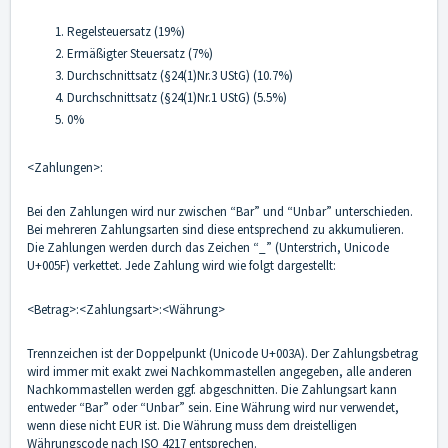
Regelsteuersatz (19%)
Ermäßigter Steuersatz (7%)
Durchschnittsatz (§24(1)Nr.3 UStG) (10.7%)
Durchschnittsatz (§24(1)Nr.1 UStG) (5.5%)
0%
<Zahlungen>:
Bei den Zahlungen wird nur zwischen “Bar” und “Unbar” unterschieden.
Bei mehreren Zahlungsarten sind diese entsprechend zu akkumulieren.
Die Zahlungen werden durch das Zeichen “_” (Unterstrich, Unicode
U+005F) verkettet. Jede Zahlung wird wie folgt dargestellt:
<Betrag>:<Zahlungsart>:<Währung>
Trennzeichen ist der Doppelpunkt (Unicode U+003A). Der Zahlungsbetrag
wird immer mit exakt zwei Nachkommastellen angegeben, alle anderen
Nachkommastellen werden ggf. abgeschnitten. Die Zahlungsart kann
entweder “Bar” oder “Unbar” sein. Eine Währung wird nur verwendet,
wenn diese nicht EUR ist. Die Währung muss dem dreistelligen
Währungscode nach ISO 4217 entsprechen.