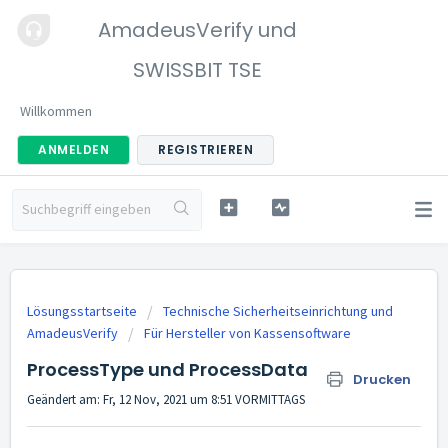
AmadeusVerify und
SWISSBIT TSE
Willkommen
ANMELDEN
REGISTRIEREN
Lösungsstartseite
Technische Sicherheitseinrichtung und
AmadeusVerify
Für Hersteller von Kassensoftware
ProcessType und ProcessData
Drucken
Geändert am: Fr, 12 Nov, 2021 um 8:51 VORMITTAGS