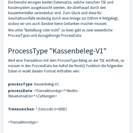
Die beinahe einzigen beiden Datensätze, welche zwischen TSE und
Kassensystem ausgetauscht werden, die überhaupt durch den
Kassenhersteller veränderbar sind. Zum Glück sind diese für
Geschäftsvorfälle eindeutig durch eine Anlage zur DSFinV-K festgelegt,
sodass wir uns auch darüber keine Gedanken machen müssen.
Wie unter "Bestellung oder nicht" zu lesen gibt es zwei wesentliche
ProcessTypes und dazugehörige ProcessData:
ProcessType "Kassenbeleg-V1"
Wird eine Transaktion mit dem ProcessType Beleg an der TSE eröffnet, so
müssen in den ProcessData bei Aufruf der finish() Funktion die folgenden
Daten in exakt diesem Format enthalten sein:
processType
: Kassenbeleg-V1
processData
: <Transaktionstyp>^<Brutto-
Steuerumsätze>^<Zahlungen>
Trennzeichen
: ^ (Unicode U+005E)
<Transaktionstyp>: