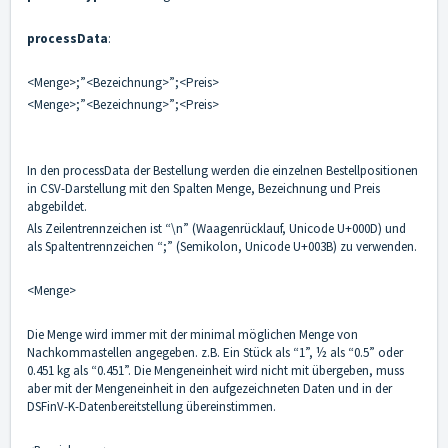
processData
:
<Menge>;”<Bezeichnung>”;<Preis>
<Menge>;”<Bezeichnung>”;<Preis>
In den processData der Bestellung werden die einzelnen Bestellpositionen
in CSV-Darstellung mit den Spalten Menge, Bezeichnung und Preis
abgebildet.
Als Zeilentrennzeichen ist “\n” (Waagenrücklauf, Unicode U+000D) und
als Spaltentrennzeichen “;” (Semikolon, Unicode U+003B) zu verwenden.
<Menge>
Die Menge wird immer mit der minimal möglichen Menge von
Nachkommastellen angegeben. z.B. Ein Stück als “1”, ½ als “0.5” oder
0.451 kg als “0.451”. Die Mengeneinheit wird nicht mit übergeben, muss
aber mit der Mengeneinheit in den aufgezeichneten Daten und in der
DSFinV-K-Datenbereitstellung übereinstimmen.