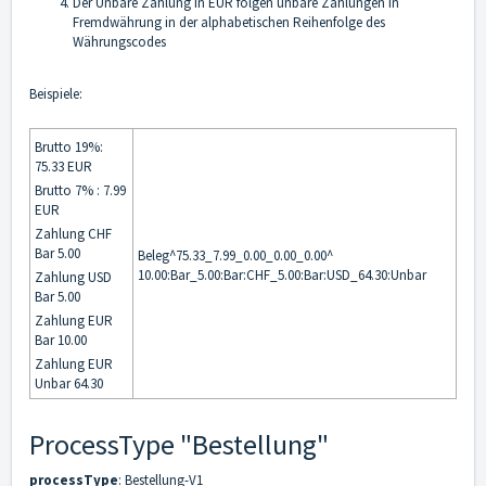
Der Unbare Zahlung in EUR folgen unbare Zahlungen in
Fremdwährung in der alphabetischen Reihenfolge des
Währungscodes
Beispiele:
Brutto 19%:
75.33 EUR
Brutto 7% : 7.99
EUR
Zahlung CHF
Bar 5.00
Beleg^75.33_7.99_0.00_0.00_0.00^
10.00:Bar_5.00:Bar:CHF_5.00:Bar:USD_64.30:Unbar
Zahlung USD
Bar 5.00
Zahlung EUR
Bar 10.00
Zahlung EUR
Unbar 64.30
ProcessType "Bestellung"
processType
: Bestellung-V1