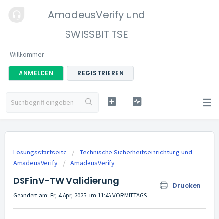
AmadeusVerify und
SWISSBIT TSE
Willkommen
ANMELDEN
REGISTRIEREN
Lösungsstartseite
Technische Sicherheitseinrichtung und
AmadeusVerify
AmadeusVerify
DSFinV-TW Validierung
Drucken
Geändert am: Fr, 4 Apr, 2025 um 11:45 VORMITTAGS