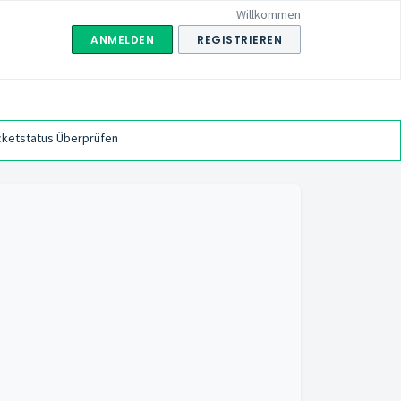
Willkommen
ANMELDEN
REGISTRIEREN
cketstatus Überprüfen