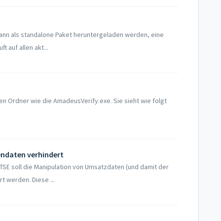
nn als standalone Paket heruntergeladen werden, eine
ft auf allen akt...
en Ordner wie die AmadeusVerify.exe. Sie sieht wie folgt
endaten verhindert
TSE soll die Manipulation von Umsatzdaten (und damit der
 werden. Diese ...