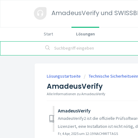
AmadeusVerify und SWISSBI
Start
Lösungen
Lösungsstartseite
Technische Sicherheitsein
AmadeusVerify
Alle Informationen zu AmadeusVerify
AmadeusVerify
AmadeuVerify2 ist die offizielle Prüfsoftwa
Lizenziert, eine Installation ist nicht nötig, d
Fr, 4 Apr, 2025 um 12:19 NACHMITTAGS