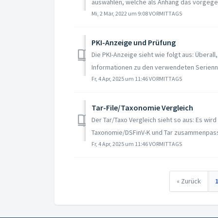
auswählen, welche als Anhang das vorgege
Mi, 2 Mär, 2022 um 9:08 VORMITTAGS
PKI-Anzeige und Prüfung
Die PKI-Anzeige sieht wie folgt aus: Überall
Informationen zu den verwendeten Serienn
Fr, 4 Apr, 2025 um 11:46 VORMITTAGS
Tar-File/Taxonomie Vergleich
Der Tar/Taxo Vergleich sieht so aus: Es wir
Taxonomie/DSFinV-K und Tar zusammenpasse
Fr, 4 Apr, 2025 um 11:46 VORMITTAGS
« Zurück