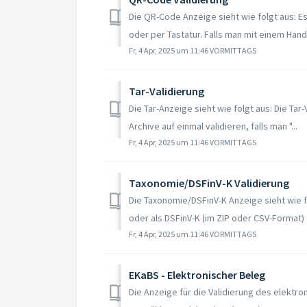
Die QR-Code Anzeige sieht wie folgt aus: E
oder per Tastatur. Falls man mit einem Hand
Fr, 4 Apr, 2025 um 11:46 VORMITTAGS
Tar-Validierung
Die Tar-Anzeige sieht wie folgt aus: Die Tar-
Archive auf einmal validieren, falls man "...
Fr, 4 Apr, 2025 um 11:46 VORMITTAGS
Taxonomie/DSFinV-K Validierung
Die Taxonomie/DSFinV-K Anzeige sieht wie f
oder als DSFinV-K (im ZIP oder CSV-Format) e
Fr, 4 Apr, 2025 um 11:46 VORMITTAGS
EKaBS - Elektronischer Beleg
Die Anzeige für die Validierung des elektr