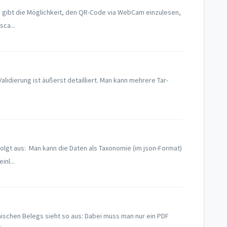
s gibt die Möglichkeit, den QR-Code via WebCam einzulesen,
sca...
Validierung ist äußerst detailliert. Man kann mehrere Tar-
olgt aus: Man kann die Daten als Taxonomie (im json-Format)
inl...
onischen Belegs sieht so aus: Dabei muss man nur ein PDF